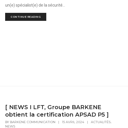
un(e) spécialist(e) de la sécurité...
CONTINUE READING
[ NEWS I LFT, Groupe BARKENE
obtient la certification APSAD P5 ]
,
BY
BARKENE COMMUNICATION
|
15 AVRIL 2024
|
ACTUALITÉS
NEWS