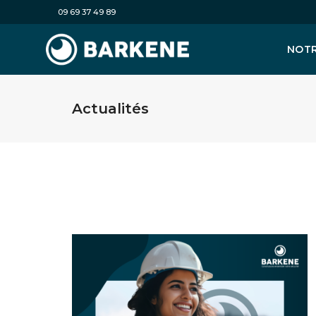
09 69 37 49 89
NOTR
Actualités