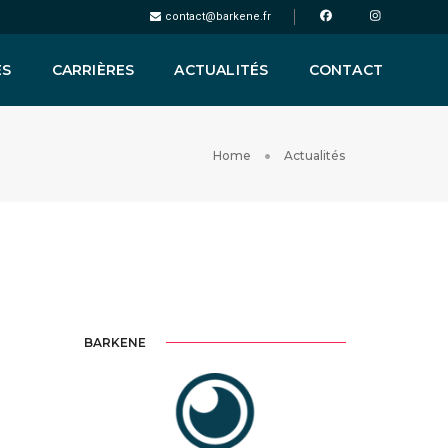
contact@barkene.fr
ES
CARRIÈRES
ACTUALITÉS
CONTACT
Home
Actualités
BARKENE