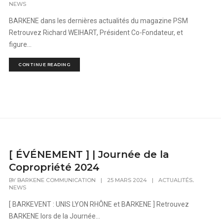
NEWS
BARKENE dans les dernières actualités du magazine PSM
Retrouvez Richard WEIHART, Président Co-Fondateur, et
figure...
CONTINUE READING
[ ÉVÉNEMENT ] | Journée de la
Copropriété 2024
,
BY
BARKENE COMMUNICATION
|
25 MARS 2024
|
ACTUALITÉS
NEWS
[ BARKEVENT : UNIS LYON RHÔNE et BARKENE ] Retrouvez
BARKENE lors de la Journée...