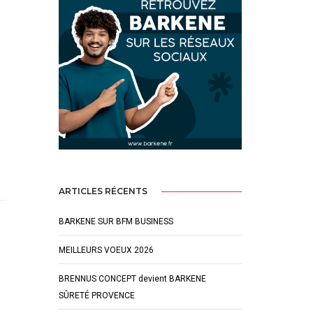
ARTICLES RÉCENTS
BARKENE SUR BFM BUSINESS
MEILLEURS VOEUX 2026
BRENNUS CONCEPT devient BARKENE
SÛRETÉ PROVENCE