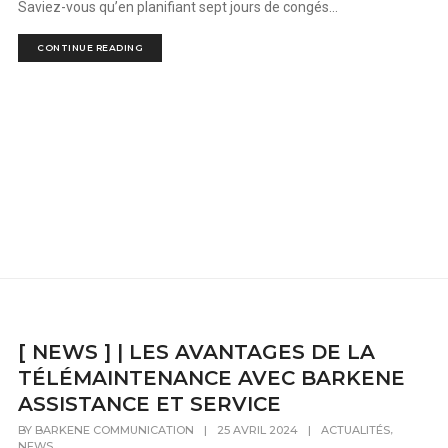
Saviez-vous qu’en planifiant sept jours de congés...
CONTINUE READING
[ NEWS ] | LES AVANTAGES DE LA
TÉLÉMAINTENANCE AVEC BARKENE
ASSISTANCE ET SERVICE
,
BY
BARKENE COMMUNICATION
|
25 AVRIL 2024
|
ACTUALITÉS
NEWS