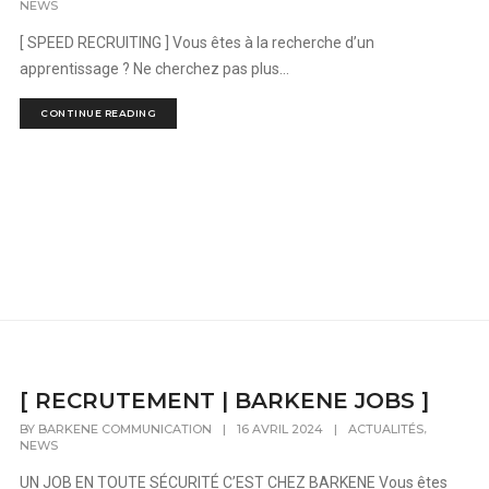
NEWS
[ SPEED RECRUITING ] Vous êtes à la recherche d’un
apprentissage ? Ne cherchez pas plus...
CONTINUE READING
[ RECRUTEMENT | BARKENE JOBS ]
,
BY
BARKENE COMMUNICATION
|
16 AVRIL 2024
|
ACTUALITÉS
NEWS
UN JOB EN TOUTE SÉCURITÉ C’EST CHEZ BARKENE Vous êtes