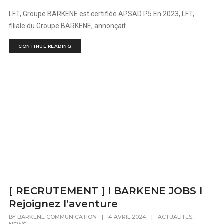
LFT, Groupe BARKENE est certifiée APSAD P5 En 2023, LFT,
filiale du Groupe BARKENE, annonçait...
CONTINUE READING
[ RECRUTEMENT ] I BARKENE JOBS I
Rejoignez l’aventure
,
BY
BARKENE COMMUNICATION
|
4 AVRIL 2024
|
ACTUALITÉS