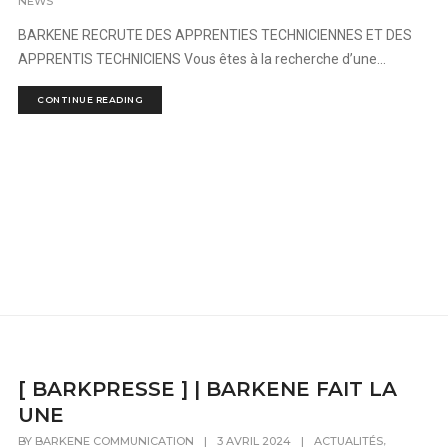
NEWS
BARKENE RECRUTE DES APPRENTIES TECHNICIENNES ET DES
APPRENTIS TECHNICIENS Vous êtes à la recherche d’une...
CONTINUE READING
[ BARKPRESSE ] | BARKENE FAIT LA
UNE
,
BY
BARKENE COMMUNICATION
|
3 AVRIL 2024
|
ACTUALITÉS