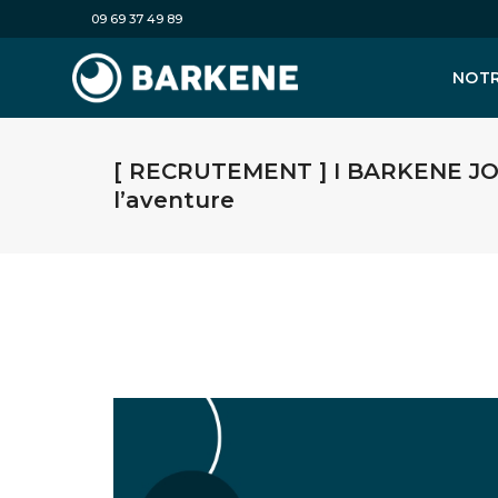
09 69 37 49 89
NOTR
[ RECRUTEMENT ] I BARKENE JOB
l’aventure