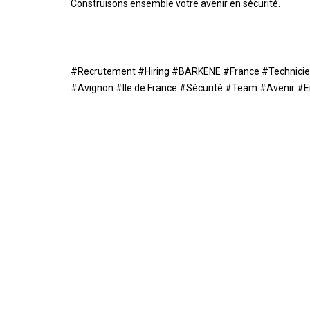
Construisons ensemble votre avenir en sécurité.
#Recrutement #Hiring #BARKENE #France #Technicie
#Avignon #Ile de France #Sécurité #Team #Avenir #