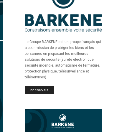
Le Groupe BARKENE est un groupe français qui
a pour mission de protéger les biens et les
personnes en proposant les meilleures
solutions de sécurité (sûreté électronique,
sécurité incendie, automatisme de fermeture,
protection physique, télésurveillance et
téléservices).
DECOUVRIR