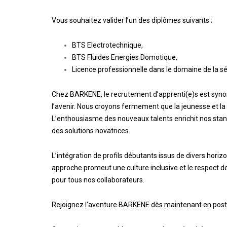
Vous souhaitez valider l’un des diplômes suivants :
BTS Electrotechnique,
BTS Fluides Energies Domotique,
Licence professionnelle dans le domaine de la s
Chez BARKENE, le recrutement d’apprenti(e)s est syno
l’avenir. Nous croyons fermement que la jeunesse et la
L’enthousiasme des nouveaux talents enrichit nos stand
des solutions novatrices.
L’intégration de profils débutants issus de divers hori
approche promeut une culture inclusive et le respect de
pour tous nos collaborateurs.
Rejoignez l’aventure BARKENE dès maintenant en postu