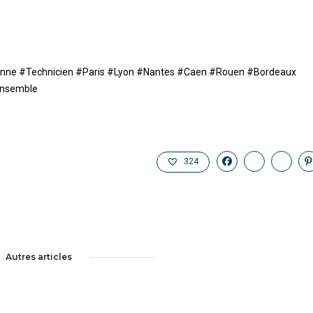
nne #Technicien #Paris #Lyon #Nantes #Caen #Rouen #Bordeaux
Ensemble
324
Autres articles