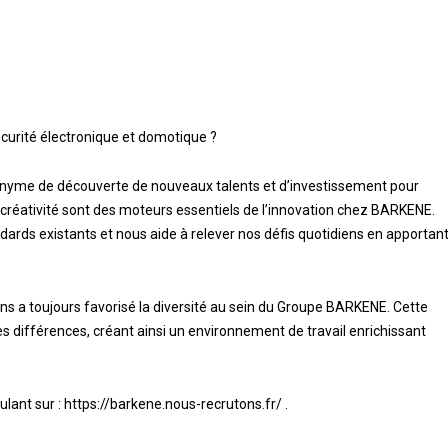
écurité électronique et domotique ?
nyme de découverte de nouveaux talents et d’investissement pour
 créativité sont des moteurs essentiels de l’innovation chez BARKENE.
ards existants et nous aide à relever nos défis quotidiens en apportan
zons a toujours favorisé la diversité au sein du Groupe BARKENE. Cette
s différences, créant ainsi un environnement de travail enrichissant
lant sur :
https://barkene.nous-recrutons.fr/
.