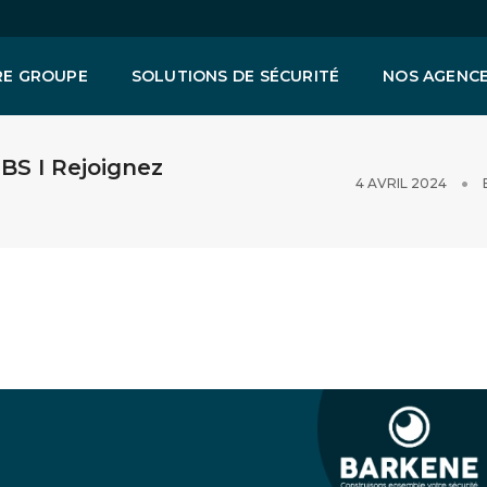
E GROUPE
SOLUTIONS DE SÉCURITÉ
NOS AGENC
S I Rejoignez
4 AVRIL 2024