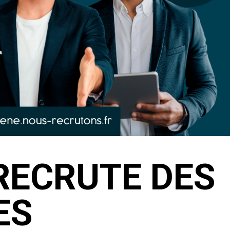
RECRUTE DES
ES