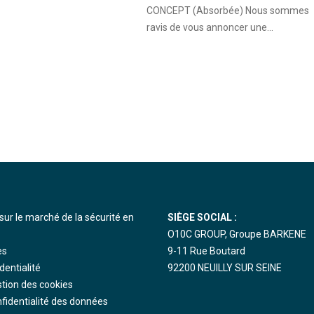
CONCEPT (Absorbée) Nous sommes
ravis de vous annoncer une...
sur le marché de la sécurité en
SIÈGE SOCIAL :
O10C GROUP, Groupe BARKENE
es
9-11 Rue Boutard
dentialité
92200 NEUILLY SUR SEINE
stion des cookies
nfidentialité des données