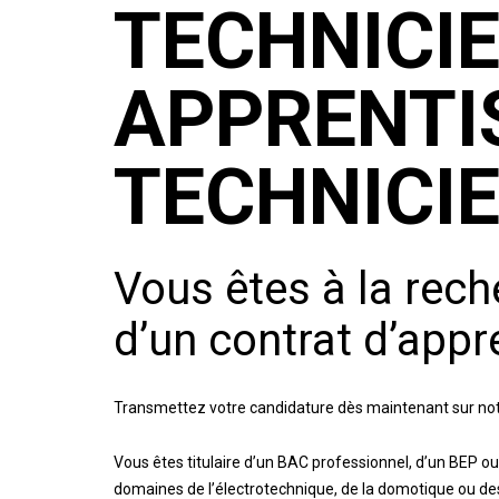
TECHNICIE
APPRENTI
TECHNICI
Vous êtes à la rech
d’un contrat d’appr
Transmettez votre candidature dès maintenant sur notre
Vous êtes titulaire d’un BAC professionnel, d’un BEP o
domaines de l’électrotechnique, de la domotique ou d