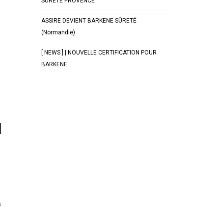
SÛRETÉ PROVENCE
ASSIRE DEVIENT BARKENE SÛRETÉ
(Normandie)
[ NEWS ] | NOUVELLE CERTIFICATION POUR
BARKENE
u
s