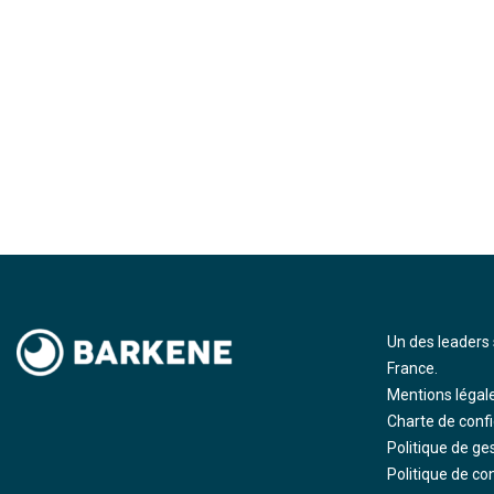
Un des leaders 
France.
Mentions légal
Charte de confi
Politique de ge
Politique de co