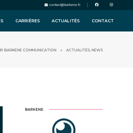
contact@barkene.fr
ES
CARRIÈRES
ACTUALITÉS
CONTACT
BY
BARKENE COMMUNICATION
ACTUALITÉS
,
NEWS
BARKENE