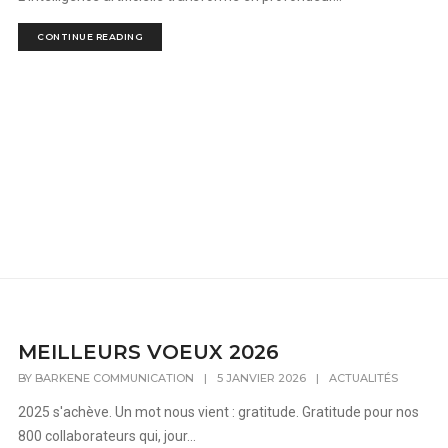
CONTINUE READING
MEILLEURS VOEUX 2026
BY
BARKENE COMMUNICATION
|
5 JANVIER 2026
|
ACTUALITÉS
2025 s'achève. Un mot nous vient : gratitude. Gratitude pour nos
800 collaborateurs qui, jour...