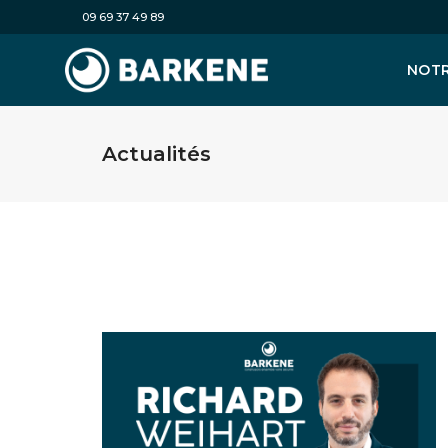
09 69 37 49 89
NOTR
Actualités