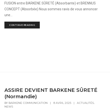
FUSION entre BARKENE SÛRETÉ (Absorbante) et BRENNUS
CONCEPT (Absorbée) Nous sommes ravis de vous annoncer
une...
CONTINUE READING
ASSIRE DEVIENT BARKENE SÛRETÉ
(Normandie)
,
BY
BARKENE COMMUNICATION
|
8 AVRIL 2025
|
ACTUALITÉS
NEWS