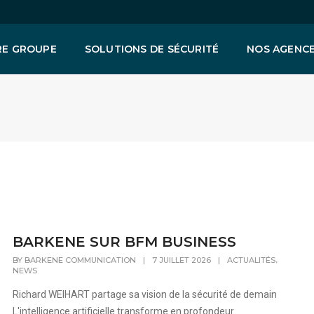
E GROUPE
SOLUTIONS DE SÉCURITÉ
NOS AGENC
BARKENE SUR BFM BUSINESS
,
BY
BARKENE COMMUNICATION
|
7 JUILLET 2026
|
ACTUALITÉS
NEWS
Richard WEIHART partage sa vision de la sécurité de demain
L'intelligence artificielle transforme en profondeur...