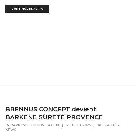
CONTINUE READING
BRENNUS CONCEPT devient
BARKENE SÛRETÉ PROVENCE
,
BY
BARKENE COMMUNICATION
|
3 JUILLET 2025
|
ACTUALITÉS
NEWS