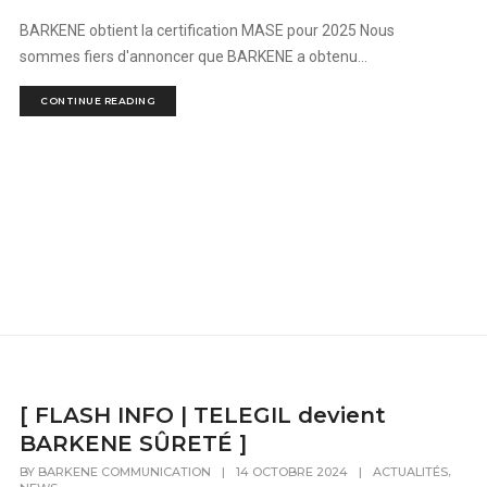
BARKENE obtient la certification MASE pour 2025 Nous
sommes fiers d'annoncer que BARKENE a obtenu...
CONTINUE READING
[ FLASH INFO | TELEGIL devient
BARKENE SÛRETÉ ]
,
BY
BARKENE COMMUNICATION
|
14 OCTOBRE 2024
|
ACTUALITÉS