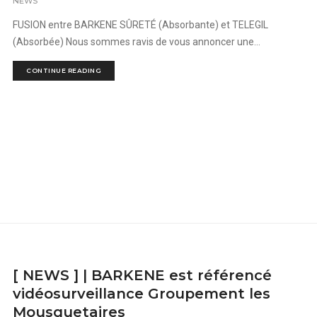
NEWS
FUSION entre BARKENE SÛRETÉ (Absorbante) et TELEGIL
(Absorbée) Nous sommes ravis de vous annoncer une...
CONTINUE READING
[ NEWS ] | BARKENE est référencé
vidéosurveillance Groupement les
Mousquetaires