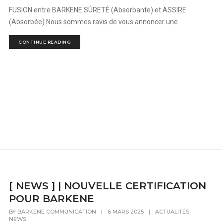
FUSION entre BARKENE SÛRETÉ (Absorbante) et ASSIRE
(Absorbée) Nous sommes ravis de vous annoncer une...
CONTINUE READING
[ NEWS ] | NOUVELLE CERTIFICATION
POUR BARKENE
,
BY
BARKENE COMMUNICATION
|
6 MARS 2025
|
ACTUALITÉS
NEWS