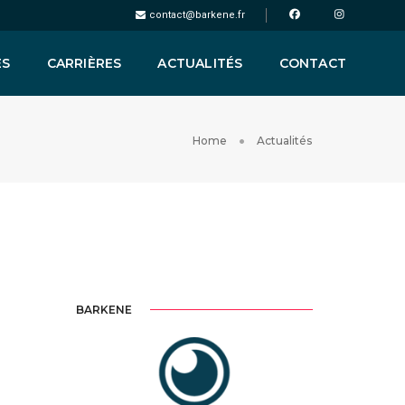
contact@barkene.fr
ES
CARRIÈRES
ACTUALITÉS
CONTACT
Home
Actualités
BARKENE