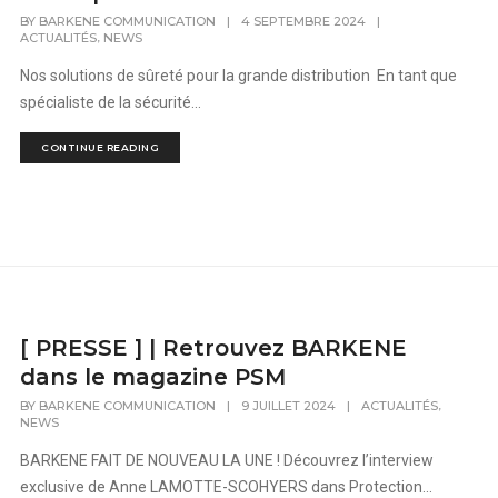
BY
BARKENE COMMUNICATION
|
4 SEPTEMBRE 2024
|
,
ACTUALITÉS
NEWS
Nos solutions de sûreté pour la grande distribution En tant que
spécialiste de la sécurité...
CONTINUE READING
[ PRESSE ] | Retrouvez BARKENE
dans le magazine PSM
,
BY
BARKENE COMMUNICATION
|
9 JUILLET 2024
|
ACTUALITÉS
NEWS
BARKENE FAIT DE NOUVEAU LA UNE ! Découvrez l’interview
exclusive de Anne LAMOTTE-SCOHYERS dans Protection...